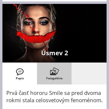
Úsmev 2
Popis
Fotogaléria
Prvá časť hororu Smile sa pred dvoma
rokmi stala celosvetovým fenoménom.