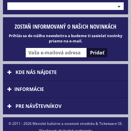
---
ZOSTAŇ INFORMOVANÝ O NAŠICH NOVINKÁCH
Prihlás sa do nášho newslettra a budeme ti zasielať novinky
priamo na e-mail.
KDE NÁS NÁJDETE
INFORMÁCIE
PRE NÁVŠTEVNÍKOV
© 2011 - 2026 Mestské kultúrne a osvetové stredisko & Ticketware SE.
Všeobecné obchodné podmienky