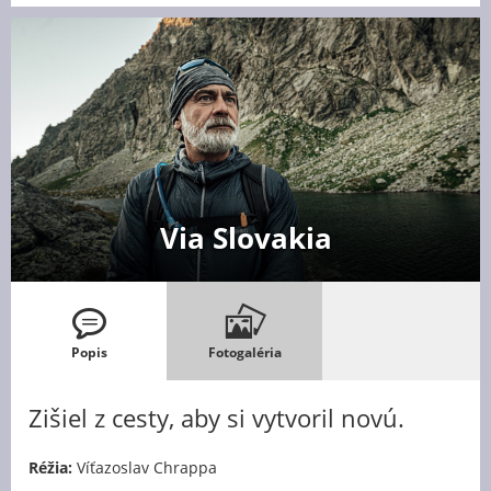
Via Slovakia
Popis
Fotogaléria
Zišiel z cesty, aby si vytvoril novú.
Réžia:
Víťazoslav Chrappa