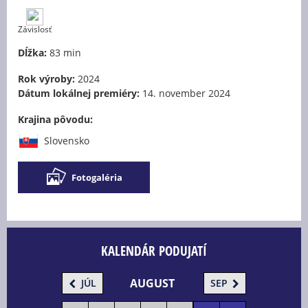
Závislosť
Dĺžka:
83 min
Rok výroby:
2024
Dátum lokálnej premiéry:
14. november 2024
Krajina pôvodu:
Slovensko
Fotogaléria
KALENDÁR PODUJATÍ
AUGUST
JÚL
SEP