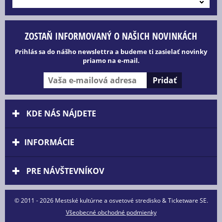
---
ZOSTAŇ INFORMOVANÝ O NAŠICH NOVINKÁCH
Prihlás sa do nášho newslettra a budeme ti zasielať novinky
priamo na e-mail.
KDE NÁS NÁJDETE
INFORMÁCIE
PRE NÁVŠTEVNÍKOV
© 2011 - 2026 Mestské kultúrne a osvetové stredisko & Ticketware SE.
Všeobecné obchodné podmienky