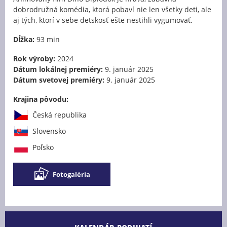
dobrodružná komédia, ktorá pobaví nie len všetky deti, ale
aj tých, ktorí v sebe detskosť ešte nestihli vygumovať.
Dĺžka:
93 min
Rok výroby:
2024
Dátum lokálnej premiéry:
9. január 2025
Dátum svetovej premiéry:
9. január 2025
Krajina pôvodu:
Česká republika
Slovensko
Poľsko
Fotogaléria