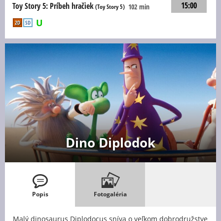
15:00
Toy Story 5: Príbeh hračiek
102 min
(Toy Story 5)
2D
SD
Dino Diplodok
Popis
Fotogaléria
Malý dinosaurus Diplodocus sníva o veľkom dobrodružstve