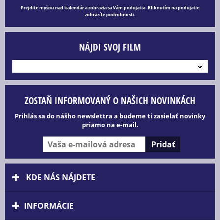
Prejdite myšou nad kalendár a zobrazia sa Vám podujatia. Kliknutím na podujatie
zobrazíte podrobnosti.
NÁJDI SVOJ FILM
---
ZOSTAŇ INFORMOVANÝ O NAŠICH NOVINKÁCH
Prihlás sa do nášho newslettra a budeme ti zasielať novinky
priamo na e-mail.
KDE NÁS NÁJDETE
INFORMÁCIE