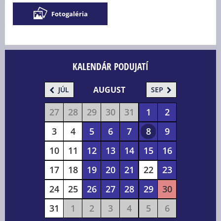
Fotogaléria
KALENDÁR PODUJATÍ
AUGUST
JÚL
SEP
27
28
29
30
31
1
2
3
4
5
6
7
8
9
10
11
12
13
14
15
16
17
18
19
20
21
22
23
24
25
26
27
28
29
30
31
1
2
3
4
5
6