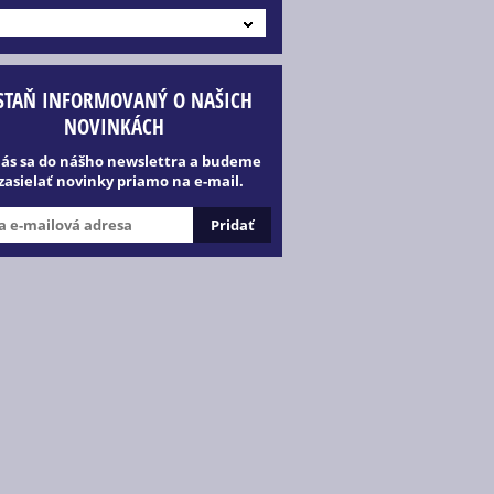
STAŇ INFORMOVANÝ O NAŠICH
NOVINKÁCH
lás sa do nášho newslettra a budeme
 zasielať novinky priamo na e-mail.