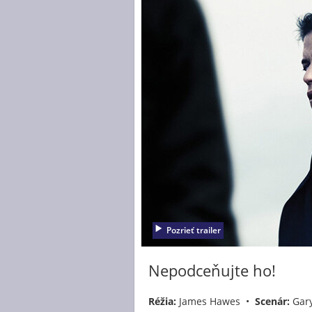
Pozrieť trailer
Nepodceňujte ho!
Réžia:
James Hawes •
Scenár:
Gary