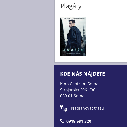
Plagáty
KDE NÁS NÁJDETE
Kino Centrum Snina
Strojárska 2061/96
069 01 Snina
Naplánovať trasu
0918 591 320