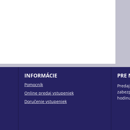
INFORMÁCIE
PRE
Pomocník
Predaj
zabezp
Online predaj vstupeniek
hodin
Doručenie vstupeniek