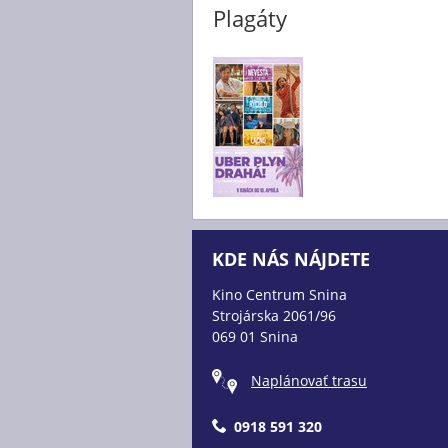
Plagáty
KDE NÁS NÁJDETE
Kino Centrum Snina
Strojárska 2061/96
069 01 Snina
Naplánovať trasu
0918 591 320