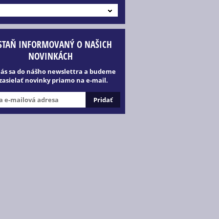
STAŇ INFORMOVANÝ O NAŠICH
NOVINKÁCH
lás sa do nášho newslettra a budeme
 zasielať novinky priamo na e-mail.