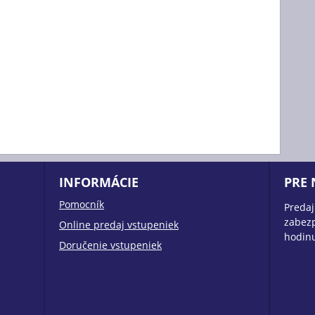
INFORMÁCIE
PRE
Pomocník
Predaj
zabezp
Online predaj vstupeniek
hodin
Doručenie vstupeniek