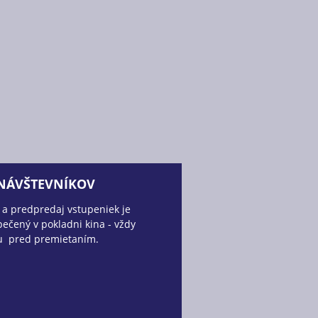
 NÁVŠTEVNÍKOV
 a predpredaj vstupeniek je
ečený v pokladni kina - vždy
u pred premietaním.