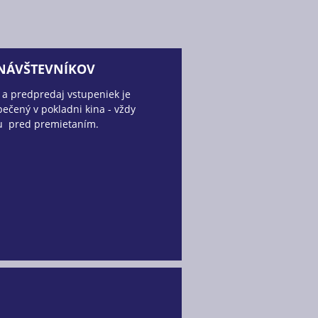
 NÁVŠTEVNÍKOV
 a predpredaj vstupeniek je
ečený v pokladni kina - vždy
u pred premietaním.