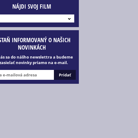
NÁJDI SVOJ FILM
STAŇ INFORMOVANÝ O NAŠICH
NOVINKÁCH
lás sa do nášho newslettra a budeme
 zasielať novinky priamo na e-mail.