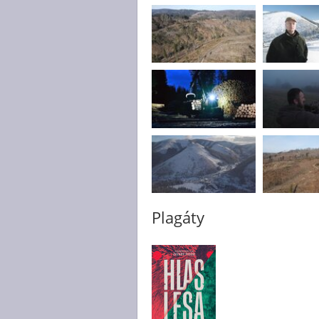
Plagáty