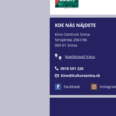
KDE NÁS NÁJDETE
Kino Centrum Snina
Strojárska 2061/96
069 01 Snina
Naplánovať trasu
0918 591 320
kino@kulturasnina.sk
Facebook
Instagra