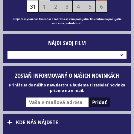
31
1
2
3
4
5
6
Prejdite myšou nad kalendár a zobrazia sa Vám podujatia. Kliknutím na podujatie
zobrazíte podrobnosti.
NÁJDI SVOJ FILM
---
ZOSTAŇ INFORMOVANÝ O NAŠICH NOVINKÁCH
Prihlás sa do nášho newslettra a budeme ti zasielať novinky
priamo na e-mail.
KDE NÁS NÁJDETE