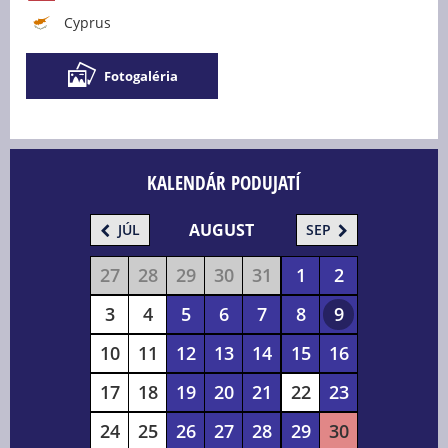
Cyprus
Fotogaléria
KALENDÁR PODUJATÍ
AUGUST
JÚL
SEP
27
28
29
30
31
1
2
3
4
5
6
7
8
9
10
11
12
13
14
15
16
17
18
19
20
21
22
23
24
25
26
27
28
29
30