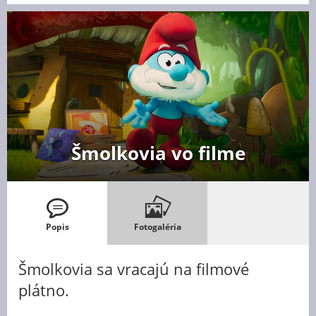
Šmolkovia vo filme
Popis
Fotogaléria
Šmolkovia sa vracajú na filmové
plátno.