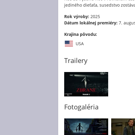
jediného dieťaťa, susedstvo zostáva 
Rok výroby:
2025
Dátum lokálnej premiéry:
7. augu
Krajina pôvodu:
USA
Trailery
Fotogaléria