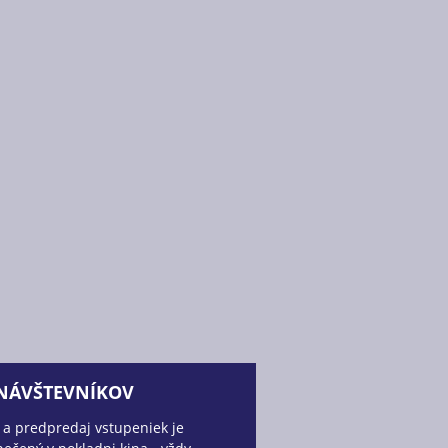
 NÁVŠTEVNÍKOV
 a predpredaj vstupeniek je