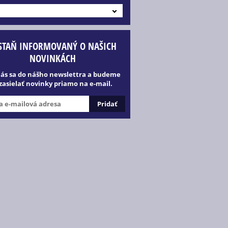
STAŇ INFORMOVANÝ O NAŠICH
NOVINKÁCH
lás sa do nášho newslettra a budeme
 zasielať novinky priamo na e-mail.