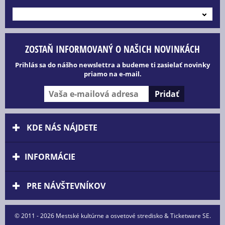
---
ZOSTAŇ INFORMOVANÝ O NAŠICH NOVINKÁCH
Prihlás sa do nášho newslettra a budeme ti zasielať novinky
priamo na e-mail.
KDE NÁS NÁJDETE
INFORMÁCIE
PRE NÁVŠTEVNÍKOV
© 2011 - 2026 Mestské kultúrne a osvetové stredisko & Ticketware SE.