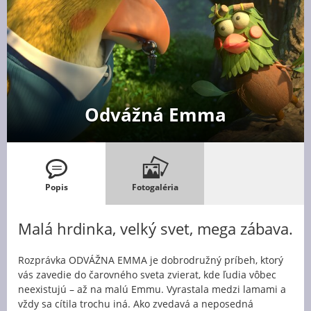
Odvážná Emma
Popis
Fotogaléria
Malá hrdinka, velký svet, mega zábava.
Rozprávka ODVÁŽNA EMMA je dobrodružný príbeh, ktorý
vás zavedie do čarovného sveta zvierat, kde ľudia vôbec
neexistujú – až na malú Emmu. Vyrastala medzi lamami a
vždy sa cítila trochu iná. Ako zvedavá a neposedná