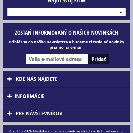
NÁJDI SVOJ FILM
---
ZOSTAŇ INFORMOVANÝ O NAŠICH NOVINKÁCH
Prihlás sa do nášho newslettra a budeme ti zasielať novinky
priamo na e-mail.
KDE NÁS NÁJDETE
INFORMÁCIE
PRE NÁVŠTEVNÍKOV
© 2011 - 2026 Mestské kultúrne a osvetové stredisko & Ticketware SE.