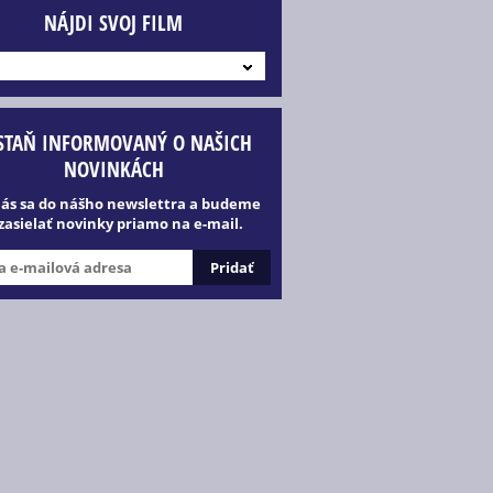
NÁJDI SVOJ FILM
STAŇ INFORMOVANÝ O NAŠICH
NOVINKÁCH
lás sa do nášho newslettra a budeme
 zasielať novinky priamo na e-mail.