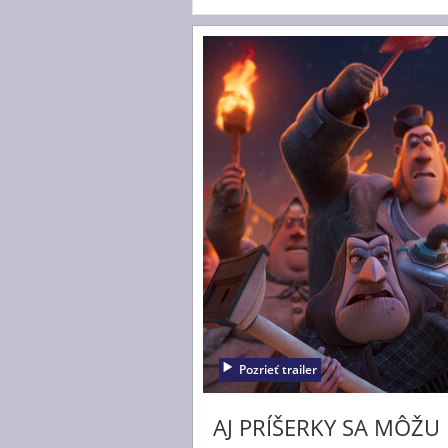
Pozrieť trailer
AJ PRÍŠERKY SA MÔŽU