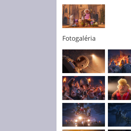
Fotogaléria