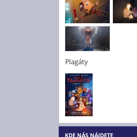
Plagáty
KDE NÁS NÁJDETE