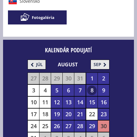
Slovensko
Fotogaléria
KALENDÁR PODUJATÍ
AUGUST
JÚL
SEP
27
28
29
30
31
1
2
3
4
5
6
7
8
9
10
11
12
13
14
15
16
17
18
19
20
21
22
23
24
25
26
27
28
29
30