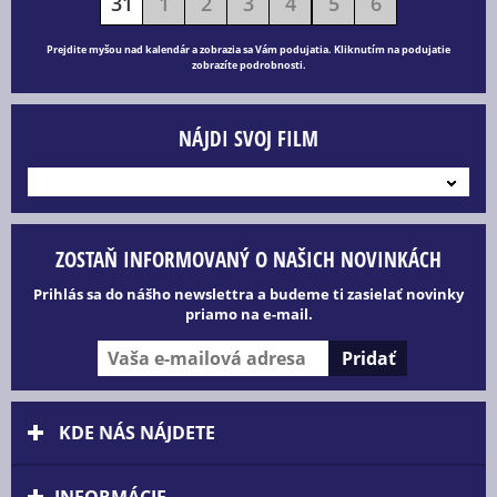
31
1
2
3
4
5
6
Prejdite myšou nad kalendár a zobrazia sa Vám podujatia. Kliknutím na podujatie
zobrazíte podrobnosti.
NÁJDI SVOJ FILM
---
ZOSTAŇ INFORMOVANÝ O NAŠICH NOVINKÁCH
Prihlás sa do nášho newslettra a budeme ti zasielať novinky
priamo na e-mail.
KDE NÁS NÁJDETE
INFORMÁCIE