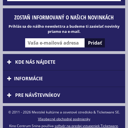
ZOSTAŇ INFORMOVANÝ O NAŠICH NOVINKÁCH
Prihlás sa do nášho newslettra a budeme ti zasielať novinky
priamo na e-mail.
KDE NÁS NÁJDETE
INFORMÁCIE
PRE NÁVŠTEVNÍKOV
© 2011 - 2026 Mestské kultúrne a osvetové stredisko & Ticketware SE.
Všeobecné obchodné podmienky
Kino Centrum Snina používa
softvér na predaj vstupeniek Ticketware
.