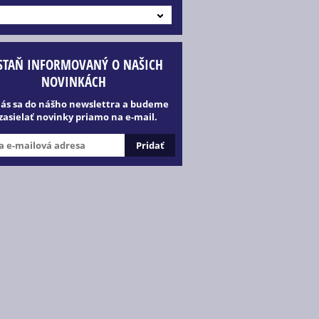
STAŇ INFORMOVANÝ O NAŠICH
NOVINKÁCH
lás sa do nášho newslettra a budeme
 zasielať novinky priamo na e-mail.