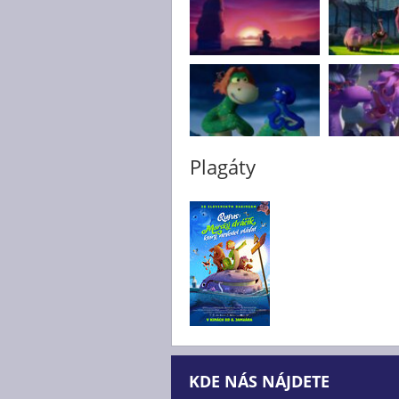
Plagáty
KDE NÁS NÁJDETE