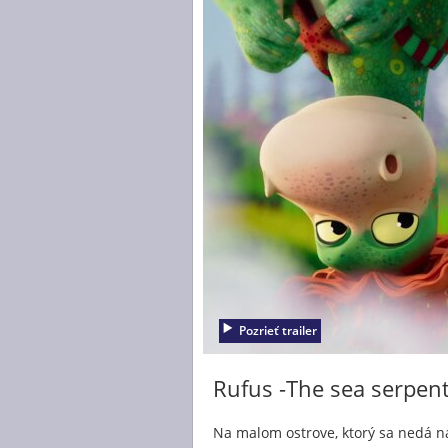
Pozrieť trailer
Rufus -The sea serpen
Na malom ostrove, ktorý sa nedá ná