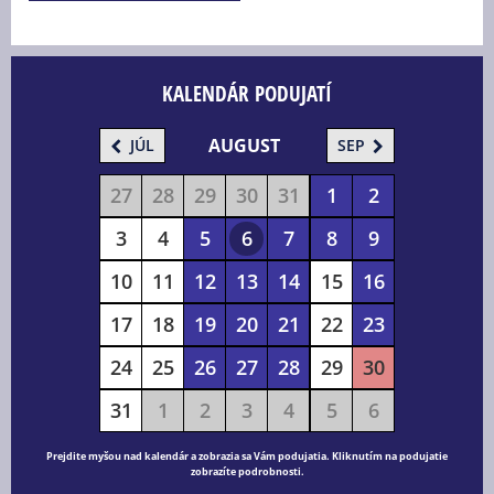
KALENDÁR PODUJATÍ
AUGUST
JÚL
SEP
27
28
29
30
31
1
2
3
4
5
6
7
8
9
10
11
12
13
14
15
16
17
18
19
20
21
22
23
24
25
26
27
28
29
30
31
1
2
3
4
5
6
Prejdite myšou nad kalendár a zobrazia sa Vám podujatia. Kliknutím na podujatie
zobrazíte podrobnosti.