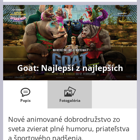
Goat: Najlepší z najlepších
Popis
Fotogaléria
Nové animované dobrodružstvo zo
sveta zvierat plné humoru, priateľstva
a športového nadšenia.