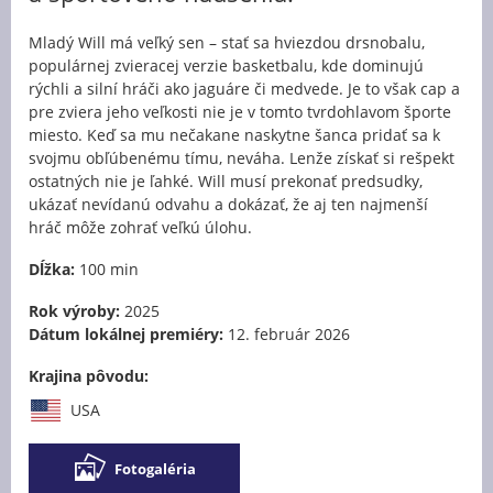
Mladý Will má veľký sen – stať sa hviezdou drsnobalu,
populárnej zvieracej verzie basketbalu, kde dominujú
rýchli a silní hráči ako jaguáre či medvede. Je to však cap a
pre zviera jeho veľkosti nie je v tomto tvrdohlavom športe
miesto. Keď sa mu nečakane naskytne šanca pridať sa k
svojmu obľúbenému tímu, neváha. Lenže získať si rešpekt
ostatných nie je ľahké. Will musí prekonať predsudky,
ukázať nevídanú odvahu a dokázať, že aj ten najmenší
hráč môže zohrať veľkú úlohu.
Dĺžka:
100 min
Rok výroby:
2025
Dátum lokálnej premiéry:
12. február 2026
Krajina pôvodu:
USA
Fotogaléria