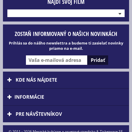
NÁJDI SVOJ FILM
---
ZOSTAŇ INFORMOVANÝ O NAŠICH NOVINKÁCH
Prihlás sa do nášho newslettra a budeme ti zasielať novinky
priamo na e-mail.
KDE NÁS NÁJDETE
INFORMÁCIE
PRE NÁVŠTEVNÍKOV
© 2011 - 2026 Mestské kultúrne a osvetové stredisko & Ticketware SE.