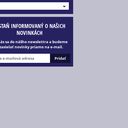
STAŇ INFORMOVANÝ O NAŠICH
NOVINKÁCH
lás sa do nášho newslettra a budeme
 zasielať novinky priamo na e-mail.