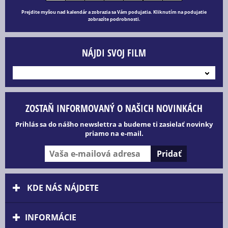
Prejdite myšou nad kalendár a zobrazia sa Vám podujatia. Kliknutím na podujatie
zobrazíte podrobnosti.
NÁJDI SVOJ FILM
---
ZOSTAŇ INFORMOVANÝ O NAŠICH NOVINKÁCH
Prihlás sa do nášho newslettra a budeme ti zasielať novinky
priamo na e-mail.
KDE NÁS NÁJDETE
INFORMÁCIE