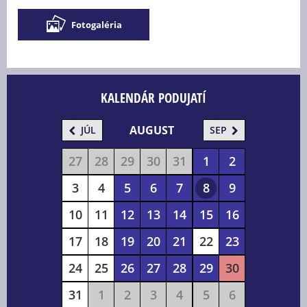
Fotogaléria
KALENDÁR PODUJATÍ
AUGUST
JÚL
SEP
27
28
29
30
31
1
2
3
4
5
6
7
8
9
10
11
12
13
14
15
16
17
18
19
20
21
22
23
24
25
26
27
28
29
30
31
1
2
3
4
5
6